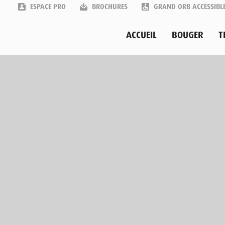
ESPACE PRO
BROCHURES
GRAND ORB ACCESSIBL
ACCUEIL
BOUGER
T