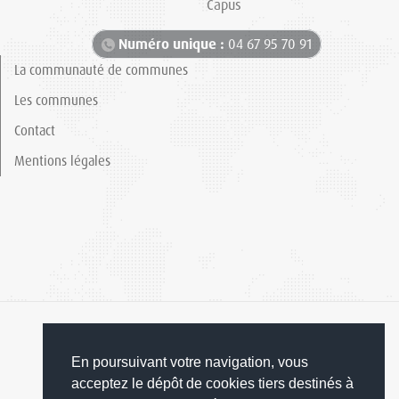
Capus
Numéro unique :
04 67 95 70 91
La communauté de communes
Les communes
Contact
Mentions légales
En poursuivant votre navigation, vous
acceptez le dépôt de cookies tiers destinés à