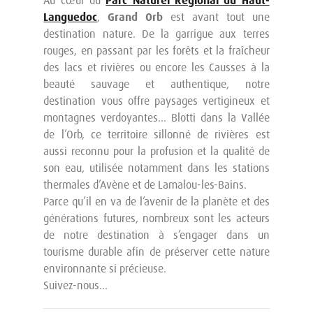
Au cœur du
Parc Naturel Régional du Haut-
Languedoc
,
Grand Orb
est avant tout une
destination nature. De la garrigue aux terres
rouges, en passant par les forêts et la fraîcheur
des lacs et rivières ou encore les Causses à la
beauté sauvage et authentique, notre
destination vous offre paysages vertigineux et
montagnes verdoyantes… Blotti dans la Vallée
de l’Orb, ce territoire sillonné de rivières est
aussi reconnu pour la profusion et la qualité de
son eau, utilisée notamment dans les stations
thermales d’Avène et de Lamalou-les-Bains.
Parce qu’il en va de l’avenir de la planète et des
générations futures, nombreux sont les acteurs
de notre destination à s’engager dans un
tourisme durable afin de préserver cette nature
environnante si précieuse.
Suivez-nous…