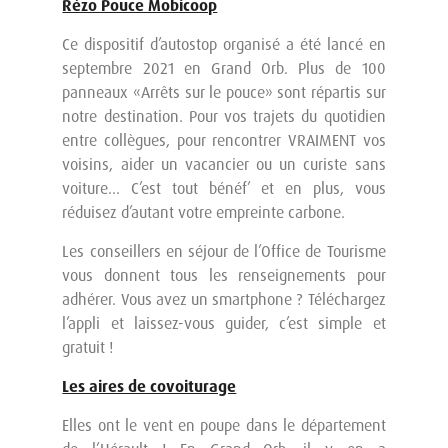
Rézo Pouce Mobicoop
Ce dispositif d’autostop organisé a été lancé en
septembre 2021 en Grand Orb. Plus de 100
panneaux «Arrêts sur le pouce» sont répartis sur
notre destination. Pour vos trajets du quotidien
entre collègues, pour rencontrer VRAIMENT vos
voisins, aider un vacancier ou un curiste sans
voiture… C’est tout bénéf’ et en plus, vous
réduisez d’autant votre empreinte carbone.
Les conseillers en séjour de l’Office de Tourisme
vous donnent tous les renseignements pour
adhérer. Vous avez un smartphone ? Téléchargez
l’appli et laissez-vous guider, c’est simple et
gratuit !
Les aires de covoiturage
Elles ont le vent en poupe dans le département