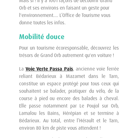
Mais si ! Il y a 1001 façons de découvrir Grand
Orb et ses environs en faisant un geste pour
l'environnement.... L’Office de Tourisme vous
donne toutes les infos.
Mobilité douce
Pour un tourisme écoresponsable, découvrez les
trésors de Grand Orb autrement qu'en voiture !
La
Voie Verte Passa Païs
, ancienne voie ferrée
reliant Bédarieux à Mazamet dans le Tarn,
constitue un espace protégé pour tous ceux qui
souhaitent se balader, pratiquer du vélo, de la
course à pied ou encore des balades à cheval.
Elle passe notamment par Le Poujol sur Orb,
Lamalou les Bains, Hérépian et se termine à
Bédarieux. Au total, entre l’Hérault et le Tarn,
environ 80 km de piste vous attendent !