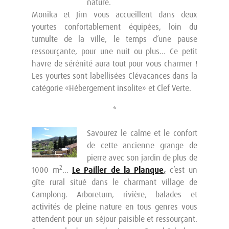
nature.
Monika et Jim vous accueillent dans deux
yourtes confortablement équipées, loin du
tumulte de la ville, le temps d’une pause
ressourçante, pour une nuit ou plus… Ce petit
havre de sérénité aura tout pour vous charmer !
Les yourtes sont labellisées Clévacances dans la
catégorie «Hébergement insolite» et Clef Verte.
*
Savourez le calme et le confort
de cette ancienne grange de
pierre avec son jardin de plus de
2
1000 m
…
Le Pailler de la Planque
,
c’est un
gîte rural situé dans le charmant village de
Camplong. Arboretum, rivière, balades et
activités de pleine nature en tous genres vous
attendent pour un séjour paisible et ressourçant.