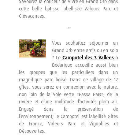
Savourez la douceur de vivre en Grand Orb dans
cette belle bâtisse labellisée Valeurs Parc et
Clévacances.
*
Vous souhaitez séjourner en
Grand Orb entre amis ou en solo
? Le
Campotel des 3 Vallées
à
Bédarieux accueille aussi bien
les groupes que les particuliers dans un
magnifique parc boisé. Dans ce village de 12
gîtes, vous serez en connexion avec la nature,
non loin de la Voie Verte «Passa Païs», de la
rivière et d’une multitude d’activités plein air.
Engagé dans la préservation de
l’environnement, le Campotel est labellisé Gîtes
de France, Valeurs Parc et Vignobles et
Découvertes.