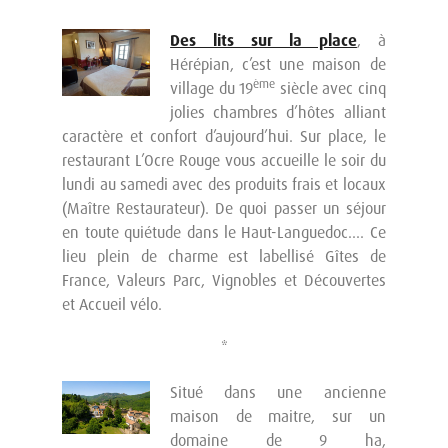
Des lits sur la place
, à
Hérépian, c’est une maison de
ème
village du 19
siècle avec cinq
jolies chambres d’hôtes alliant
caractère et confort d’aujourd’hui. Sur place, le
restaurant L’Ocre Rouge vous accueille le soir du
lundi au samedi avec des produits frais et locaux
(Maître Restaurateur). De quoi passer un séjour
en toute quiétude dans le Haut-Languedoc.... Ce
lieu plein de charme est labellisé Gîtes de
France, Valeurs Parc, Vignobles et Découvertes
et Accueil vélo.
*
Situé dans une ancienne
maison de maitre, sur un
domaine de 9 ha,