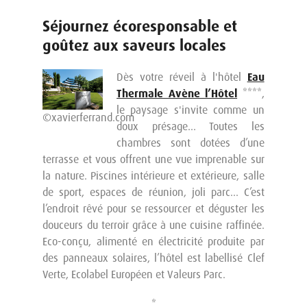
Séjournez écoresponsable et
goûtez aux saveurs locales
Dès votre réveil à l'hôtel
Eau
Thermale Avène l’Hôtel
****,
le paysage s'invite comme un
©xavierferrand.com
doux présage… Toutes les
chambres sont dotées d’une
terrasse et vous offrent une vue imprenable sur
la nature. Piscines intérieure et extérieure, salle
de sport, espaces de réunion, joli parc… C’est
l’endroit rêvé pour se ressourcer et déguster les
douceurs du terroir grâce à une cuisine raffinée.
Eco-conçu, alimenté en électricité produite par
des panneaux solaires, l’hôtel est labellisé Clef
Verte, Ecolabel Européen et Valeurs Parc.
*