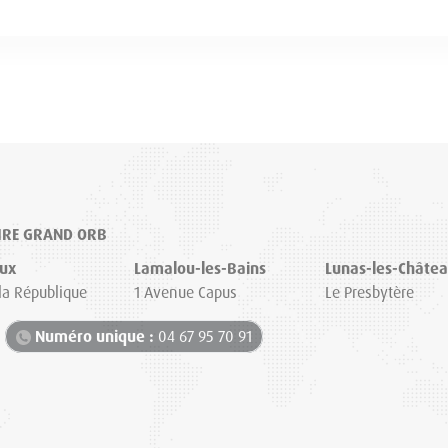
IRE GRAND ORB
ux
Lamalou-les-Bains
Lunas-les-Châte
 la République
1 Avenue Capus
Le Presbytère
Numéro unique :
04 67 95 70 91