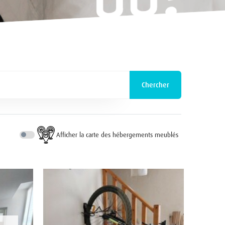
Chercher
Afficher la carte des hébergements meublés