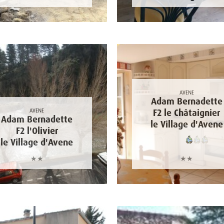
AVENE
Adam Bernadette
AVENE
F2 le Châtaignier
Adam Bernadette
le Village d'Avene
F2 l'Olivier
le Village d'Avene
★★
★★