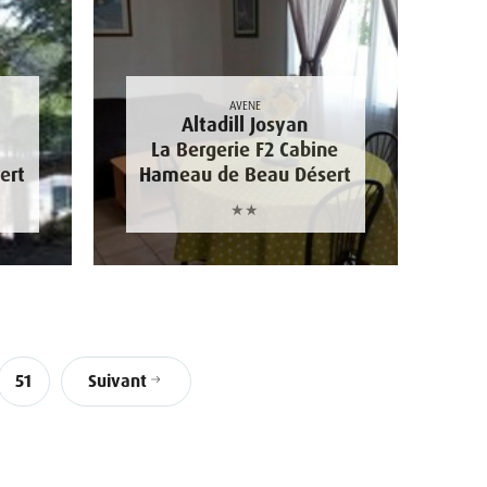
AVENE
Altadill Josyan
La Bergerie F2 Cabine
ert
Hameau de Beau Désert
★★
51
Suivant