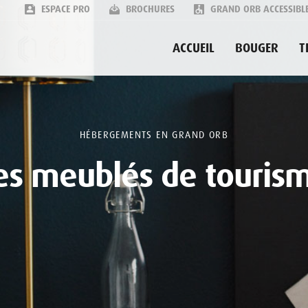
ESPACE PRO
BROCHURES
GRAND ORB ACCESSIBL
ACCUEIL
BOUGER
T
HÉBERGEMENTS EN GRAND ORB
es meublés de touris