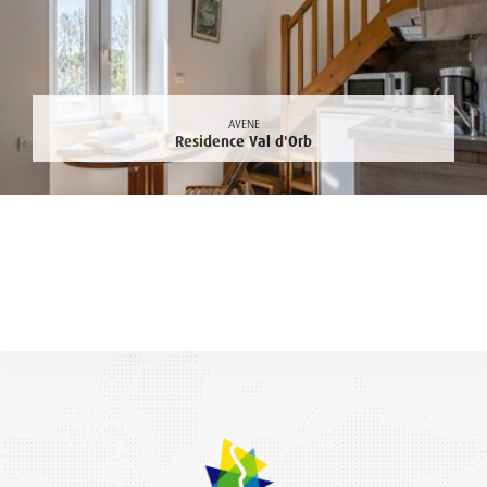
AVENE
Residence Val d'Orb