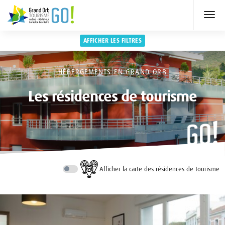
AFFICHER LES FILTRES
HÉBERGEMENTS EN GRAND ORB
Les résidences de tourisme
Afficher la carte des résidences de tourisme