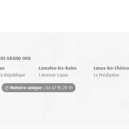
IRE GRAND ORB
ux
Lamalou-les-Bains
Lunas-les-Châte
 la République
1 Avenue Capus
Le Presbytère
Numéro unique :
04 67 95 70 91