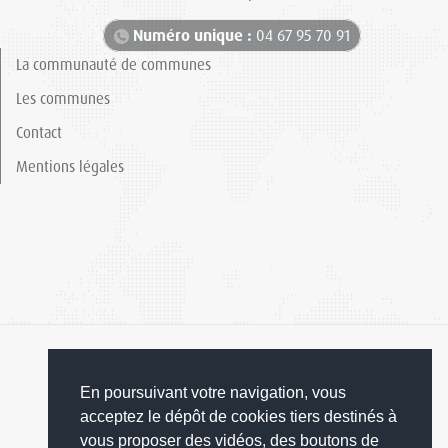
Numéro unique :
04 67 95 70 91
La communauté de communes
Les communes
Contact
Mentions légales
En poursuivant votre navigation, vous
acceptez le dépôt de cookies tiers destinés à
© 2019 Grand Orb
vous proposer des vidéos, des boutons de