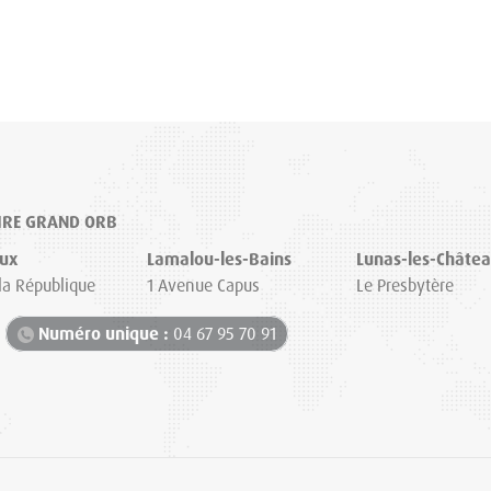
IRE GRAND ORB
ux
Lamalou-les-Bains
Lunas-les-Châte
 la République
1 Avenue Capus
Le Presbytère
Numéro unique :
04 67 95 70 91