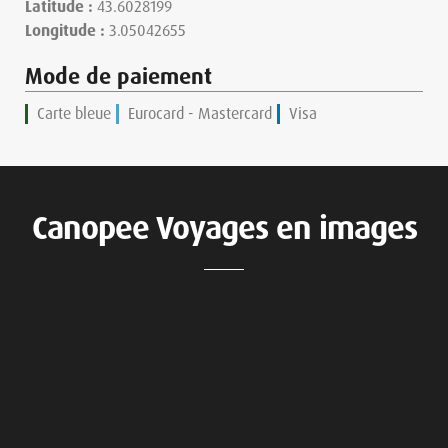
Latitude :
43.6028199
Longitude :
3.05042655
Mode de paiement
Carte bleue
Eurocard - Mastercard
Visa
Canopee Voyages en images