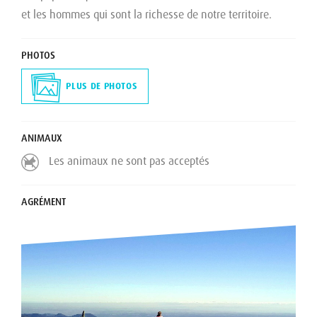
et les hommes qui sont la richesse de notre territoire.
PHOTOS
PLUS DE PHOTOS
ANIMAUX
Les animaux ne sont pas acceptés
AGRÉMENT
N° de déclaration établissement Jeunesse et
Sport :
FICTIF