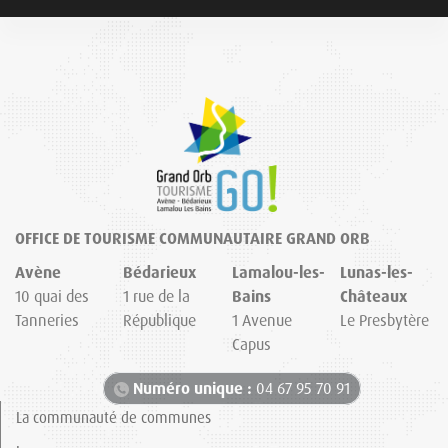
OFFICE DE TOURISME COMMUNAUTAIRE GRAND ORB
Avène
Bédarieux
Lamalou-les-
Lunas-les-
10 quai des
1 rue de la
Bains
Châteaux
Tanneries
République
1 Avenue
Le Presbytère
Capus
Numéro unique :
04 67 95 70 91
La communauté de communes