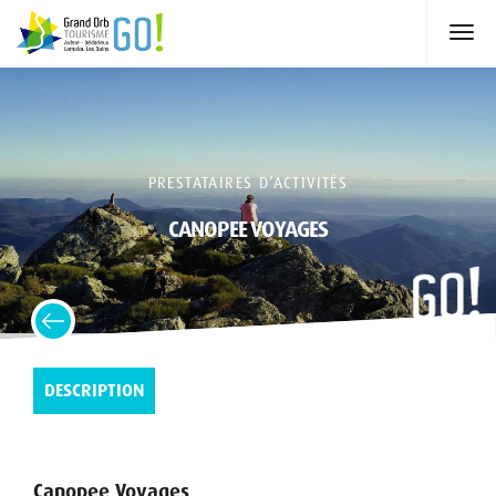
PRESTATAIRES D’ACTIVITÉS
CANOPEE VOYAGES
DESCRIPTION
Canopee Voyages