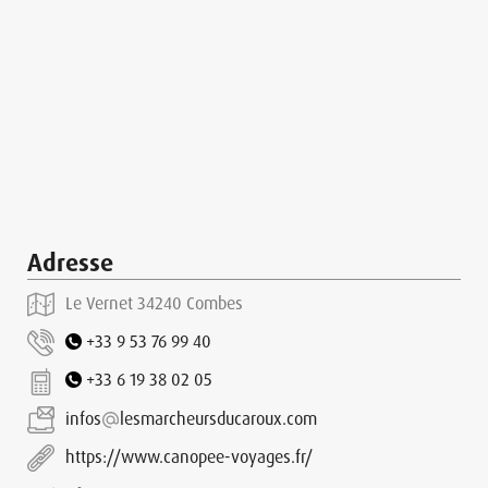
Adresse
Le Vernet 34240 Combes
+33 9 53 76 99 40
+33 6 19 38 02 05
infos
lesmarcheursducaroux.com
https://www.canopee-voyages.fr/