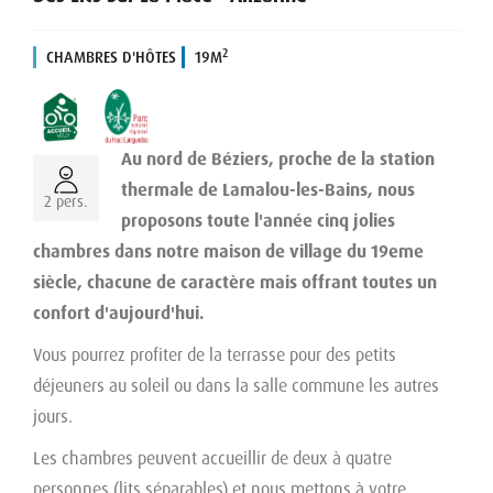
2
CHAMBRES D'HÔTES
19M
Au nord de Béziers, proche de la station
thermale de Lamalou-les-Bains, nous
2 pers.
proposons toute l'année cinq jolies
chambres dans notre maison de village du 19eme
siècle, chacune de caractère mais offrant toutes un
confort d'aujourd'hui.
Vous pourrez profiter de la terrasse pour des petits
déjeuners au soleil ou dans la salle commune les autres
jours.
Les chambres peuvent accueillir de deux à quatre
personnes (lits séparables) et nous mettons à votre