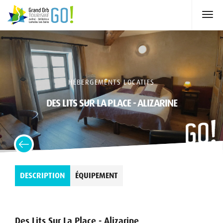
HÉBERGEMENTS LOCATIFS
DES LITS SUR LA PLACE - ALIZARINE
DESCRIPTION
ÉQUIPEMENT
Des Lits Sur La Place - Alizarine