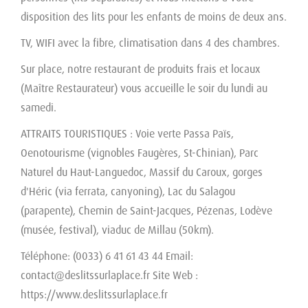
disposition des lits pour les enfants de moins de deux ans.
TV, WIFI avec la fibre, climatisation dans 4 des chambres.
Sur place, notre restaurant de produits frais et locaux
(Maître Restaurateur) vous accueille le soir du lundi au
samedi.
ATTRAITS TOURISTIQUES : Voie verte Passa Païs,
Oenotourisme (vignobles Faugères, St-Chinian), Parc
Naturel du Haut-Languedoc, Massif du Caroux, gorges
d'Héric (via ferrata, canyoning), Lac du Salagou
(parapente), Chemin de Saint-Jacques, Pézenas, Lodève
(musée, festival), viaduc de Millau (50km).
Téléphone: (0033) 6 41 61 43 44 Email:
contact@deslitssurlaplace.fr Site Web :
https://www.deslitssurlaplace.fr