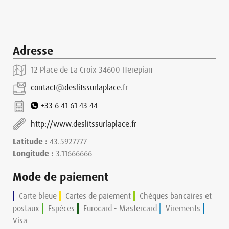
Adresse
12 Place de La Croix 34600 Herepian
contact
deslitssurlaplace.fr
+33 6 41 61 43 44
http://www.deslitssurlaplace.fr
Latitude :
43.5927777
Longitude :
3.11666666
Mode de paiement
Carte bleue
Cartes de paiement
Chèques bancaires et
postaux
Espèces
Eurocard - Mastercard
Virements
Visa