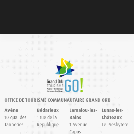
OFFICE DE TOURISME COMMUNAUTAIRE GRAND ORB
Avène
Bédarieux
Lamalou-les-
Lunas-les-
10 quai des
1 rue de la
Bains
Châteaux
Tanneries
République
1 Avenue
Le Presbytère
Capus