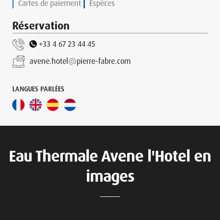
Cartes de paiement
Espèces
Réservation
+33 4 67 23 44 45
avene.hotel
pierre-fabre.com
LANGUES PARLÉES
Eau Thermale Avene l'Hotel en
images