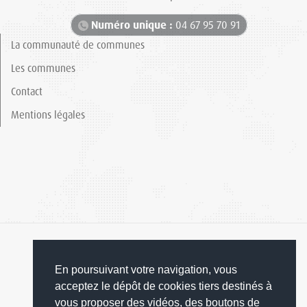
Numéro unique :
04 67 95 70 91
La communauté de communes
Les communes
Contact
Mentions légales
En poursuivant votre navigation, vous
acceptez le dépôt de cookies tiers destinés à
© 2019 Grand Orb
vous proposer des vidéos, des boutons de