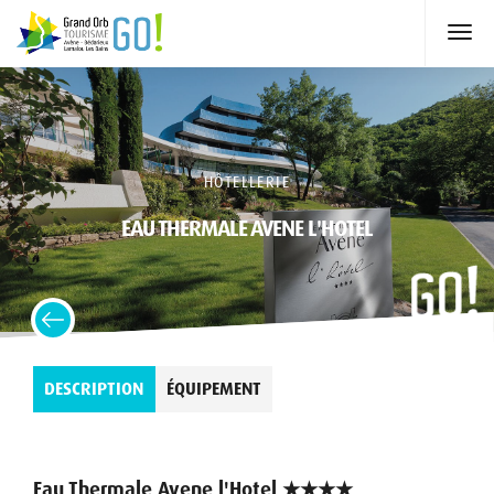
HÔTELLERIE
EAU THERMALE AVENE L'HOTEL
DESCRIPTION
ÉQUIPEMENT
Eau Thermale Avene l'Hotel ★★★★