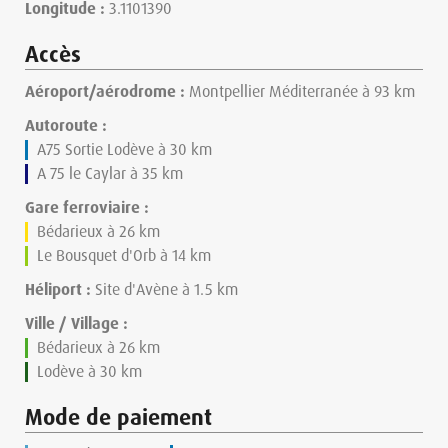
Longitude :
3.1101390
Accès
Aéroport/aérodrome :
Montpellier Méditerranée à 93 km
Autoroute :
A75 Sortie Lodève à 30 km
A 75 le Caylar à 35 km
Gare ferroviaire :
Bédarieux à 26 km
Le Bousquet d'Orb à 14 km
Héliport :
Site d'Avène à 1.5 km
Ville / Village :
Bédarieux à 26 km
Lodève à 30 km
Mode de paiement