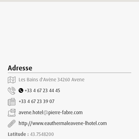
Adresse
Les Bains d'Avène 34260 Avene
+33 4 67 23 44 45
+33 4 67 23 39 07
avene.hotel
pierre-fabre.com
http://www.eauthermaleavene-lhotel.com
Latitude :
43.7548200