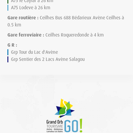
A75 le Caylar à 26 km
A75 Lodeve à 26 km
Gare routière :
Ceilhes Bus 688 Bédarieux Avène Ceilhes à
0.5 km
Gare ferroviaire :
Ceilhes Roqueredonde à 4 km
G R :
Grp Tour du Lac d'Avène
Grp Sentier des 2 Lacs Avène Salagou