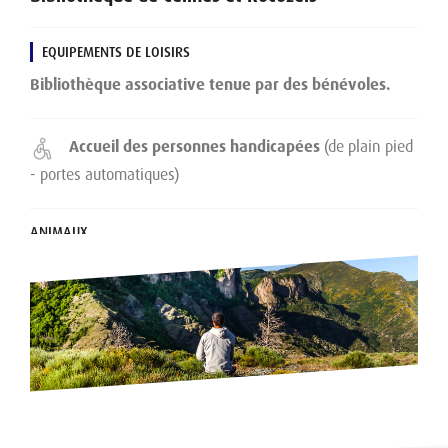
EQUIPEMENTS DE LOISIRS
Bibliothèque associative tenue par des bénévoles.
Accueil des personnes handicapées
(de plain pied
- portes automatiques)
ANIMAUX
Les animaux ne sont pas acceptés