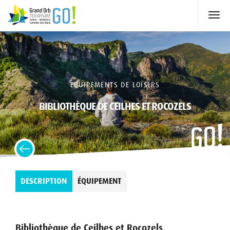
EQUIPEMENTS DE LOISIRS
BIBLIOTHÈQUE DE CEILHES ET ROCOZELS
DESCRIPTION
ÉQUIPEMENT
Bibliothèque de Ceilhes et Rocozels