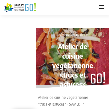
Bédarieux | Atelier cuisine
Atelier de
cuisine
végétarienne
«trucs et
astuces»
Atelier de cuisine végétarienne
"trucs et astuces" - SAMEDI 4