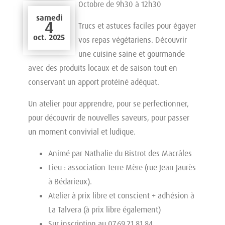
Octobre de 9h30 à 12h30
samedi
4
Trucs et astuces faciles pour égayer
oct. 2025
vos repas végétariens. Découvrir
une cuisine saine et gourmande
avec des produits locaux et de saison tout en
conservant un apport protéiné adéquat.
Un atelier pour apprendre, pour se perfectionner,
pour découvrir de nouvelles saveurs, pour passer
un moment convivial et ludique.
Animé par Nathalie du Bistrot des Macrâles
Lieu : association Terre Mère (rue Jean Jaurès
à Bédarieux).
Atelier à prix libre et conscient + adhésion à
La Talvera (à prix libre également)
Sur inscription au 07.69.21.81.84