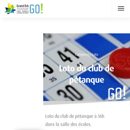
Camplong | Loto
Loto du club de
pétanque
Loto du club de pétanque à 16h
dans la salle des écoles.